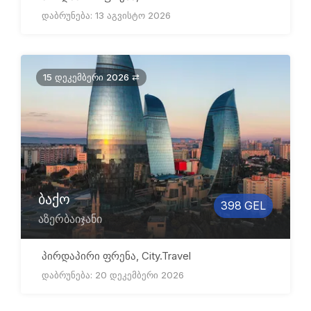
დაბრუნება: 13 აგვისტო 2026
15 დეკემბერი 2026 ⇄
ბაქო
398 GEL
აზერბაიჯანი
პირდაპირი ფრენა, City.Travel
დაბრუნება: 20 დეკემბერი 2026