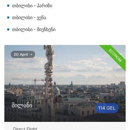
თბილისი - პარიზი
თბილისი - ვენა
თბილისი - მიუნხენი
ECONOM
20 April ➝
მილანი
114 GEL
Direct Flight