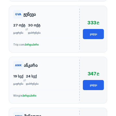
ჟენევა
GVA
333
₾
27 ოქტ
30 ოქტ
⇄
ᲒᲐᲤᲠᲔᲜᲐ
ᲓᲐᲑᲠᲣᲜᲔᲑᲐ
ᲧᲘᲓᲕᲐ
Trip.com
პირდაპირი
ანკარა
ANK
347
₾
19 სექ
24 სექ
⇄
ᲒᲐᲤᲠᲔᲜᲐ
ᲓᲐᲑᲠᲣᲜᲔᲑᲐ
ᲧᲘᲓᲕᲐ
Wingie
პირდაპირი