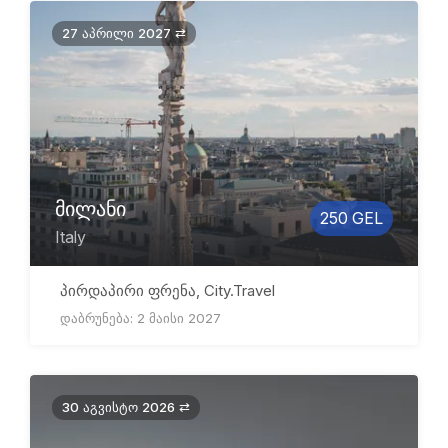
27 აპრილი 2027 ⇄
მილანი
250 GEL
Italy
პირდაპირი ფრენა, City.Travel
დაბრუნება: 2 მაისი 2027
30 აგვისტო 2026 ⇄