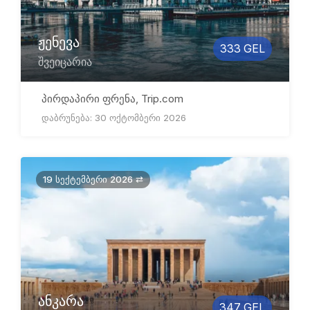
ჟენევა
333 GEL
შვეიცარია
პირდაპირი ფრენა, Trip.com
დაბრუნება: 30 ოქტომბერი 2026
19 სექტემბერი 2026 ⇄
ანკარა
347 GEL