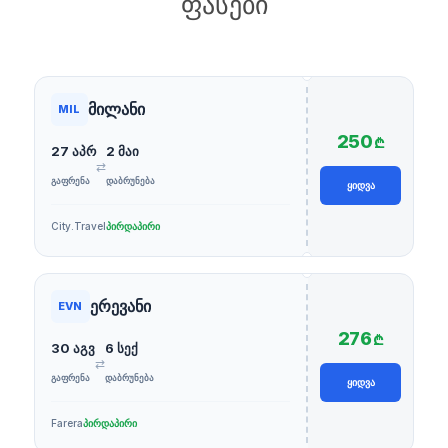
ფასები
მილანი
MIL
250
₾
27 აპრ
2 მაი
⇄
ᲒᲐᲤᲠᲔᲜᲐ
ᲓᲐᲑᲠᲣᲜᲔᲑᲐ
ᲧᲘᲓᲕᲐ
City.Travel
პირდაპირი
ერევანი
EVN
276
₾
30 აგვ
6 სექ
⇄
ᲒᲐᲤᲠᲔᲜᲐ
ᲓᲐᲑᲠᲣᲜᲔᲑᲐ
ᲧᲘᲓᲕᲐ
Farera
პირდაპირი