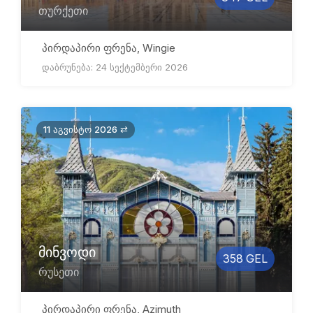
თურქეთი
პირდაპირი ფრენა, Wingie
დაბრუნება: 24 სექტემბერი 2026
11 აგვისტო 2026 ⇄
მინვოდი
358 GEL
რუსეთი
პირდაპირი ფრენა, Azimuth