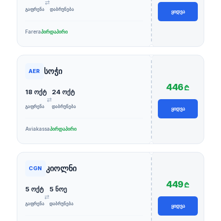
⇄
ᲒᲐᲤᲠᲔᲜᲐ
ᲓᲐᲑᲠᲣᲜᲔᲑᲐ
ᲧᲘᲓᲕᲐ
Farera
პირდაპირი
სოჭი
AER
446
₾
18 ოქტ
24 ოქტ
⇄
ᲒᲐᲤᲠᲔᲜᲐ
ᲓᲐᲑᲠᲣᲜᲔᲑᲐ
ᲧᲘᲓᲕᲐ
Aviakassa
პირდაპირი
კიოლნი
CGN
449
₾
5 ოქტ
5 ნოე
⇄
ᲒᲐᲤᲠᲔᲜᲐ
ᲓᲐᲑᲠᲣᲜᲔᲑᲐ
ᲧᲘᲓᲕᲐ