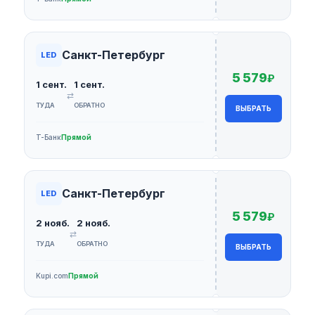
Санкт-Петербург
LED
5 579
₽
1 сент.
1 сент.
⇄
ТУДА
ОБРАТНО
ВЫБРАТЬ
Т-Банк
Прямой
Санкт-Петербург
LED
5 579
₽
2 нояб.
2 нояб.
⇄
ТУДА
ОБРАТНО
ВЫБРАТЬ
Kupi.com
Прямой