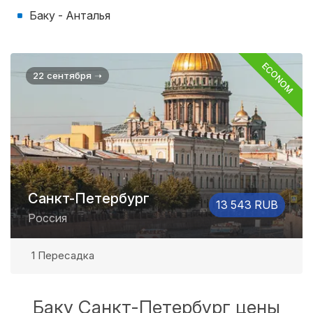
Баку - Анталья
ECONOM
22 сентября ➝
Санкт-Петербург
13 543 RUB
Россия
1 Пересадка
Баку Санкт-Петербург цены