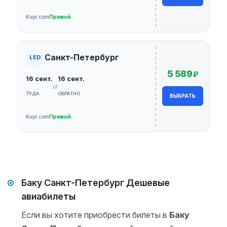
Kupi.com
Прямой
Санкт-Петербург
LED
5 589
₽
16 сент.
16 сент.
⇄
ТУДА
ОБРАТНО
ВЫБРАТЬ
Kupi.com
Прямой
Баку Санкт-Петербург Дешевые
авиабилеты
Если вы хотите приобрести билеты в
Баку