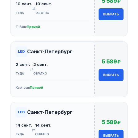
5 589
₽
10 сент.
10 сент.
⇄
ТУДА
ОБРАТНО
ВЫБРАТЬ
Т-Банк
Прямой
Санкт-Петербург
LED
5 589
₽
2 сент.
2 сент.
⇄
ТУДА
ОБРАТНО
ВЫБРАТЬ
Kupi.com
Прямой
Санкт-Петербург
LED
5 589
₽
14 сент.
14 сент.
⇄
ТУДА
ОБРАТНО
ВЫБРАТЬ