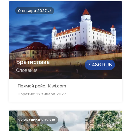
9 января 2027 ⇄
Братислава
7 486 RUB
Словакия
Прямой рейс, Kiwi.com
Обратно: 16 января 2027
27 октября 2026 ⇄