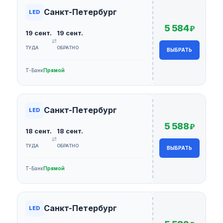
Санкт-Петербург
LED
5 584
₽
19 сент.
19 сент.
⇄
ТУДА
ОБРАТНО
ВЫБРАТЬ
Т-Банк
Прямой
Санкт-Петербург
LED
5 588
₽
18 сент.
18 сент.
⇄
ТУДА
ОБРАТНО
ВЫБРАТЬ
Т-Банк
Прямой
Санкт-Петербург
LED