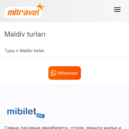
Maldiv turları
Туры
» Maldiv turları
Whatsapp
Самые дешевые авиабилеты, отели, аренда жилье и