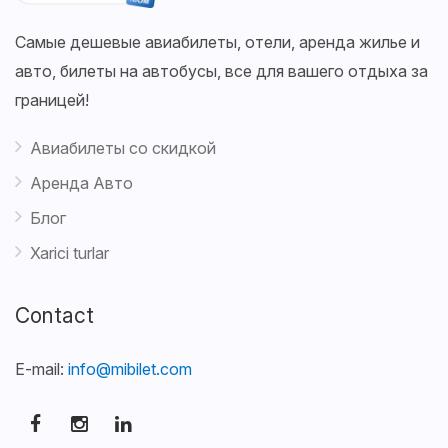
Самые дешевые авиабилеты, отели, аренда жилье и
авто, билеты на автобусы, все для вашего отдыха за
границей!
Авиабилеты со скидкой
Аренда Авто
Блог
Xarici turlar
Contact
E-mail:
info@mibilet.com