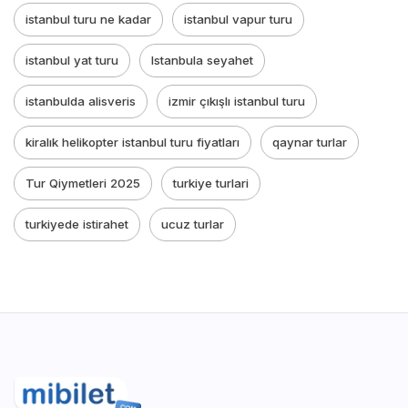
istanbul turu ne kadar
istanbul vapur turu
istanbul yat turu
Istanbula seyahet
istanbulda alisveris
izmir çıkışlı istanbul turu
kiralık helikopter istanbul turu fiyatları
qaynar turlar
Tur Qiymetleri 2025
turkiye turlari
turkiyede istirahet
ucuz turlar