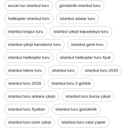
escan tur istanbul turu
günübirlik istanbul turu
helikopter istanbul turu
istanbul adalar turu
istanbul boğaz turu
istanbul çıkışlı kapadokya turu
istanbul çıkışlı karadeniz turu
istanbul gemi turu
istanbul helikopter turu
istanbul helikopter turu fiyat
istanbul tekne turu
istanbul turu
istanbul turu 2025
istanbul turu 2026
istanbul turu 3 günlük
istanbul turu ankara çıkışlı
istanbul turu bursa çıkışlı
istanbul turu fiyatları
istanbul turu günübirlik
istanbul turu izmir çıkışlı
istanbul turu nasıl yapılır