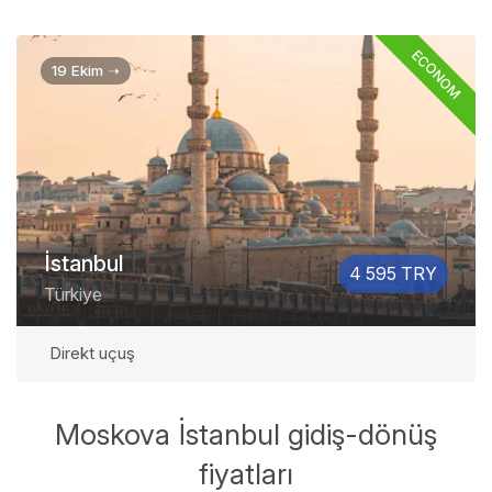
ECONOM
19 Ekim ➝
İstanbul
4 595 TRY
Türkiye
Direkt uçuş
Moskova İstanbul gidiş-dönüş
fiyatları