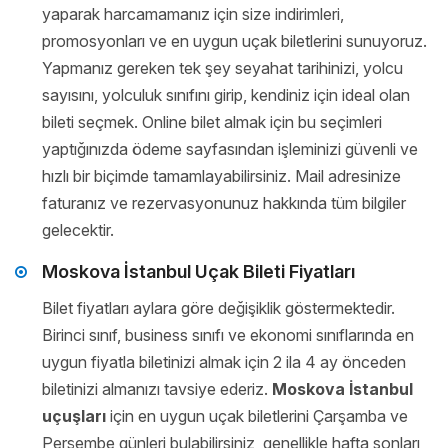
yaparak harcamamanız için size indirimleri,
promosyonları ve en uygun uçak biletlerini sunuyoruz.
Yapmanız gereken tek şey seyahat tarihinizi, yolcu
sayısını, yolculuk sınıfını girip, kendiniz için ideal olan
bileti seçmek. Online bilet almak için bu seçimleri
yaptığınızda ödeme sayfasından işleminizi güvenli ve
hızlı bir biçimde tamamlayabilirsiniz. Mail adresinize
faturanız ve rezervasyonunuz hakkında tüm bilgiler
gelecektir.
Moskova İstanbul Uçak Bileti Fiyatları
Bilet fiyatları aylara göre değişiklik göstermektedir.
Birinci sınıf, business sınıfı ve ekonomi sınıflarında en
uygun fiyatla biletinizi almak için 2 ila 4 ay önceden
biletinizi almanızı tavsiye ederiz.
Moskova İstanbul
uçuşları
için en uygun uçak biletlerini Çarşamba ve
Perşembe günleri bulabilirsiniz, genellikle hafta sonları