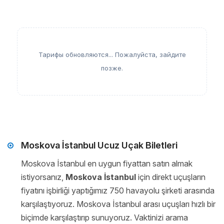
Тарифы обновляются... Пожалуйста, зайдите
позже.
Moskova İstanbul Ucuz Uçak Biletleri
Moskova İstanbul en uygun fiyattan satın almak
istiyorsanız,
Moskova İstanbul
için direkt uçuşların
fiyatını işbirliği yaptığımız 750 havayolu şirketi arasında
karşılaştıyoruz. Moskova İstanbul arası uçuşları hızlı bir
biçimde karşılaştırıp sunuyoruz. Vaktinizi arama