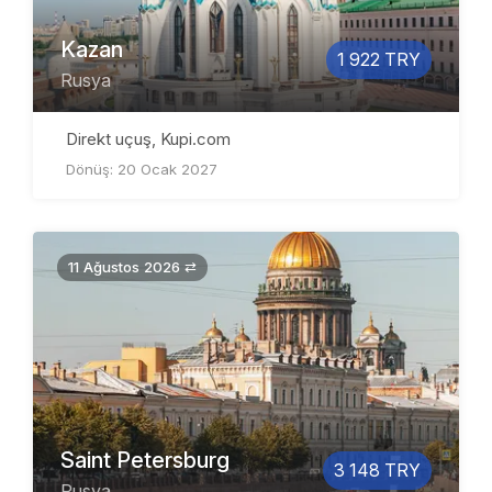
Kazan
1 922 TRY
Rusya
Direkt uçuş, Kupi.com
Dönüş: 20 Ocak 2027
11 Ağustos 2026 ⇄
Saint Petersburg
3 148 TRY
Rusya