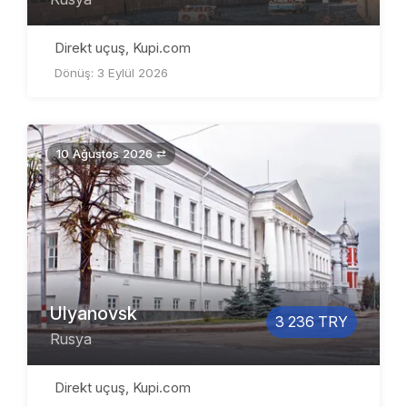
Direkt uçuş, Kupi.com
Dönüş: 3 Eylül 2026
10 Ağustos 2026 ⇄
Ulyanovsk
3 236 TRY
Rusya
Direkt uçuş, Kupi.com