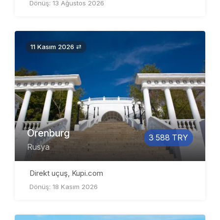
Dönüş: 13 Ağustos 2026
11 Kasım 2026 ⇄
Orenburg
3 588 TRY
Rusya
Direkt uçuş, Kupi.com
Dönüş: 18 Kasım 2026