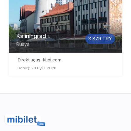
Kaliningrad
3 879 TRY
Rusya
Direkt uçuş, Kupi.com
Dönüş: 28 Eylül 2026