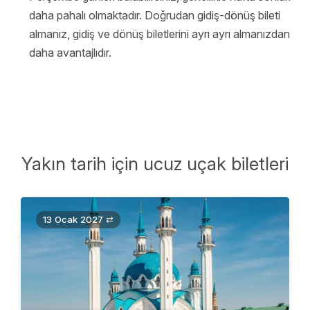
daha pahalı olmaktadır. Doğrudan gidiş-dönüş bileti
almanız, gidiş ve dönüş biletlerini ayrı ayrı almanızdan
daha avantajlıdır.
Yakın tarih için ucuz uçak biletleri
13 Ocak 2027 ⇄