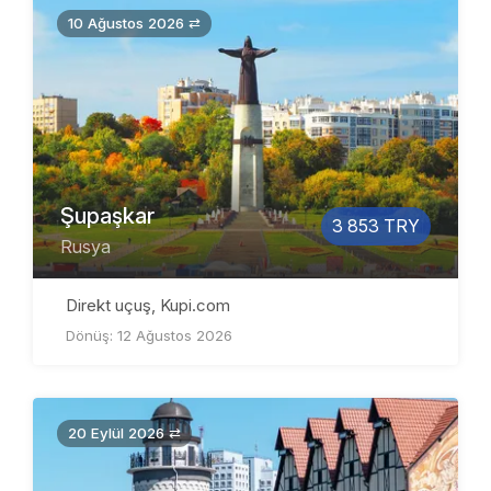
10 Ağustos 2026 ⇄
Şupaşkar
3 853 TRY
Rusya
Direkt uçuş, Kupi.com
Dönüş: 12 Ağustos 2026
20 Eylül 2026 ⇄