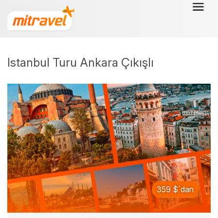
Istanbul Turu Ankara Çıkışlı
359 $`dan