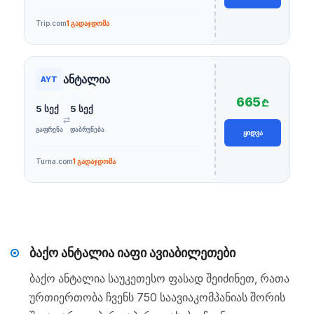
Trip.com
1 გადაჯდომა
ანტალია
AYT
665
₾
5 სექ
5 სექ
⇄
ᲒᲐᲤᲠᲔᲜᲐ
ᲓᲐᲑᲠᲣᲜᲔᲑᲐ
ᲧᲘᲓᲕᲐ
Turna.com
1 გადაჯდომა
ბაქო ანტალია იაფი ავიაბილეთები
ბაქო ანტალია საუკეთესო ფასად შეიძინეთ, რათა
ურთიერთობა ჩვენს 750 საავიაკომპანიას შორის