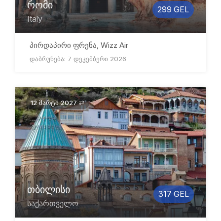
რომი
299 GEL
Italy
პირდაპირი ფრენა, Wizz Air
დაბრუნება: 7 დეკემბერი 2026
12 მარტი 2027 ⇄
თბილისი
317 GEL
საქართველო