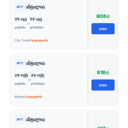
ანტალია
AYT
606
₾
26 აგვ
26 აგვ
⇄
ᲒᲐᲤᲠᲔᲜᲐ
ᲓᲐᲑᲠᲣᲜᲔᲑᲐ
ᲧᲘᲓᲕᲐ
City.Travel
1 გადაჯდომა
ანტალია
AYT
616
₾
26 ოქტ
26 ოქტ
⇄
ᲒᲐᲤᲠᲔᲜᲐ
ᲓᲐᲑᲠᲣᲜᲔᲑᲐ
ᲧᲘᲓᲕᲐ
Wingie
1 გადაჯდომა
ანტალია
AYT