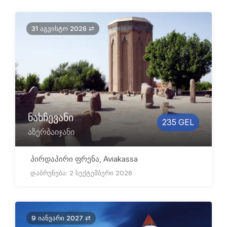
31 აგვისტო 2026 ⇄
ნახჩევანი
235 GEL
აზერბაიჯანი
პირდაპირი ფრენა, Aviakassa
დაბრუნება: 2 სექტემბერი 2026
9 იანვარი 2027 ⇄