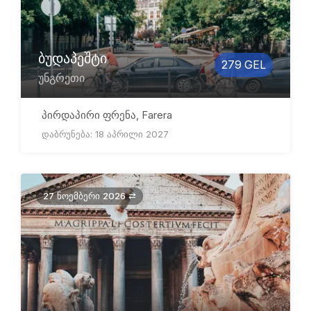
ბუდაპეშტი
279 GEL
უნგრეთი
პირდაპირი ფრენა, Farera
დაბრუნება: 18 აპრილი 2027
27 ნოემბერი 2026 ⇄