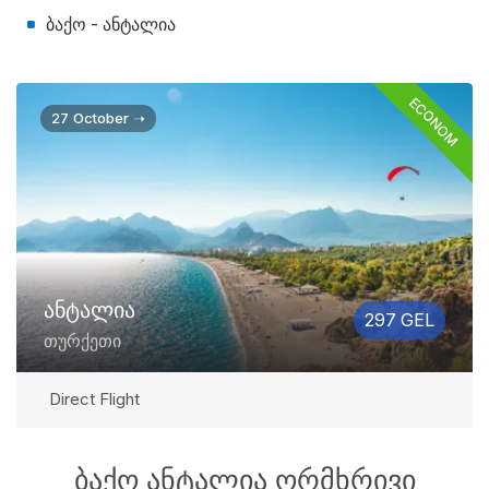
ბაქო - ანტალია
ECONOM
27 October ➝
ანტალია
297 GEL
თურქეთი
Direct Flight
ბაქო ანტალია ორმხრივი