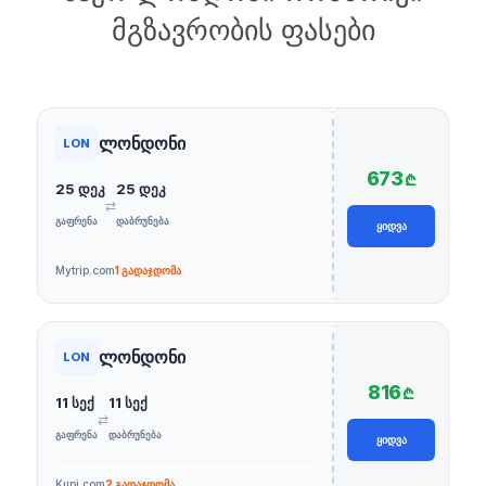
მგზავრობის ფასები
ლონდონი
LON
673
₾
25 დეკ
25 დეკ
⇄
ᲒᲐᲤᲠᲔᲜᲐ
ᲓᲐᲑᲠᲣᲜᲔᲑᲐ
ᲧᲘᲓᲕᲐ
Mytrip.com
1 გადაჯდომა
ლონდონი
LON
816
₾
11 სექ
11 სექ
⇄
ᲒᲐᲤᲠᲔᲜᲐ
ᲓᲐᲑᲠᲣᲜᲔᲑᲐ
ᲧᲘᲓᲕᲐ
Kupi.com
2 გადაჯდომა