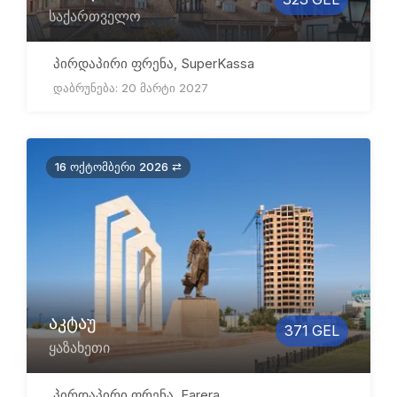
საქართველო
პირდაპირი ფრენა, SuperKassa
დაბრუნება: 20 მარტი 2027
16 ოქტომბერი 2026 ⇄
აკტაუ
371 GEL
ყაზახეთი
პირდაპირი ფრენა, Farera