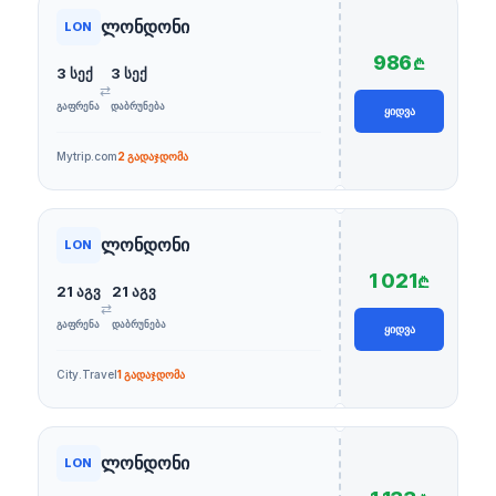
ლონდონი
LON
986
₾
3 სექ
3 სექ
⇄
ᲒᲐᲤᲠᲔᲜᲐ
ᲓᲐᲑᲠᲣᲜᲔᲑᲐ
ᲧᲘᲓᲕᲐ
Mytrip.com
2 გადაჯდომა
ლონდონი
LON
1 021
₾
21 აგვ
21 აგვ
⇄
ᲒᲐᲤᲠᲔᲜᲐ
ᲓᲐᲑᲠᲣᲜᲔᲑᲐ
ᲧᲘᲓᲕᲐ
City.Travel
1 გადაჯდომა
ლონდონი
LON