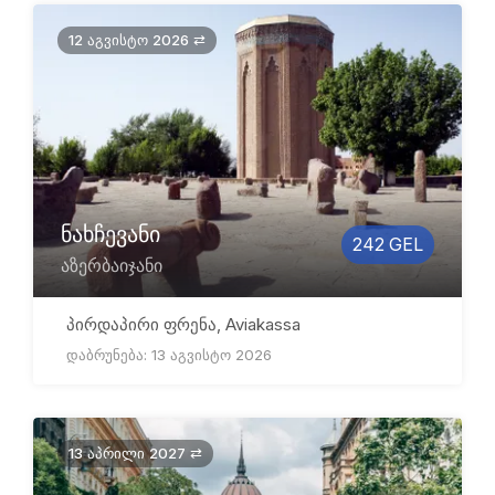
12 აგვისტო 2026 ⇄
ნახჩევანი
242 GEL
აზერბაიჯანი
პირდაპირი ფრენა, Aviakassa
დაბრუნება: 13 აგვისტო 2026
13 აპრილი 2027 ⇄