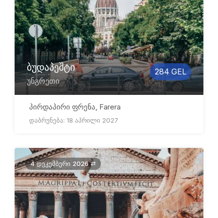
ბუდაპეშტი
284 GEL
უნგრეთი
პირდაპირი ფრენა, Farera
დაბრუნება: 18 აპრილი 2027
4 დეკემბერი 2026 ⇄