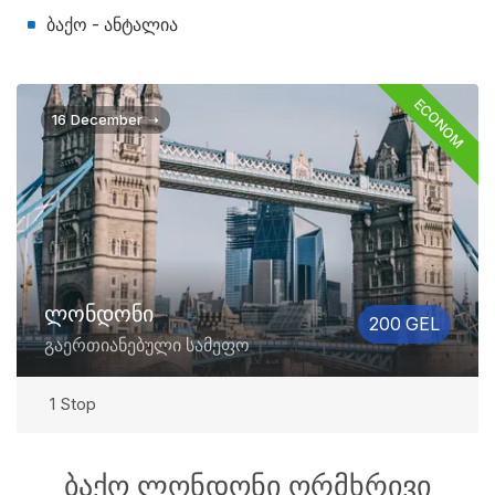
ბაქო - ანტალია
ECONOM
16 December ➝
ლონდონი
200 GEL
გაერთიანებული სამეფო
1 Stop
ბაქო ლონდონი ორმხრივი