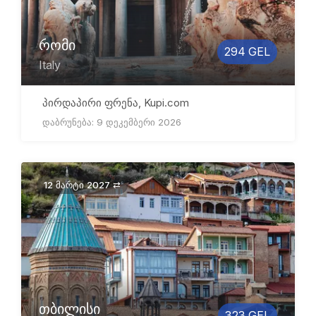
რომი
294 GEL
Italy
პირდაპირი ფრენა, Kupi.com
დაბრუნება: 9 დეკემბერი 2026
12 მარტი 2027 ⇄
თბილისი
323 GEL