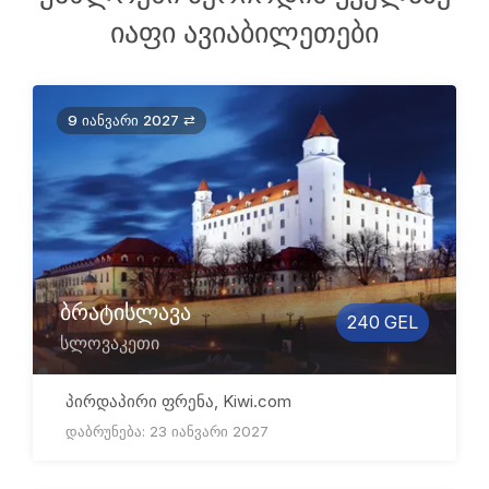
იაფი ავიაბილეთები
9 იანვარი 2027 ⇄
ბრატისლავა
240 GEL
სლოვაკეთი
პირდაპირი ფრენა, Kiwi.com
დაბრუნება: 23 იანვარი 2027