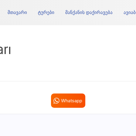
მთავარი
ტურები
მანქანის დაქირავება
ავია
rı
Whatsapp