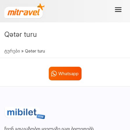
Qətər turu
ტურები
» Qətər turu
Whatsapp
ჩვენ გთავაზობთ ყველაზე იაფ ბილეთებს,