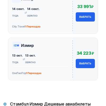
33 991
₽
14 сент.
14 сент.
⇄
ТУДА
ОБРАТНО
ВЫБРАТЬ
City.Travel
1 Пересадка
Измир
IZM
34 223
₽
13 окт.
13 окт.
⇄
ТУДА
ОБРАТНО
ВЫБРАТЬ
OneTwoTrip
1 Пересадка
Стамбул Измир Дешевые авиабилеты