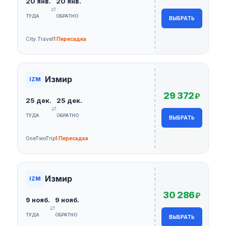
20 янв.
20 янв.
⇄
ТУДА
ОБРАТНО
ВЫБРАТЬ
City.Travel
1 Пересадка
Измир
IZM
29 372
₽
25 дек.
25 дек.
⇄
ТУДА
ОБРАТНО
ВЫБРАТЬ
OneTwoTrip
1 Пересадка
Измир
IZM
30 286
₽
9 нояб.
9 нояб.
⇄
ТУДА
ОБРАТНО
ВЫБРАТЬ