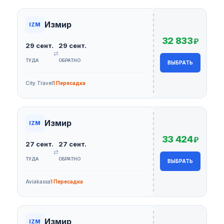
Измир
IZM
32 833
₽
29 сент.
29 сент.
⇄
ТУДА
ОБРАТНО
ВЫБРАТЬ
City.Travel
1 Пересадка
Измир
IZM
33 424
₽
27 сент.
27 сент.
⇄
ТУДА
ОБРАТНО
ВЫБРАТЬ
Aviakassa
1 Пересадка
Измир
IZM