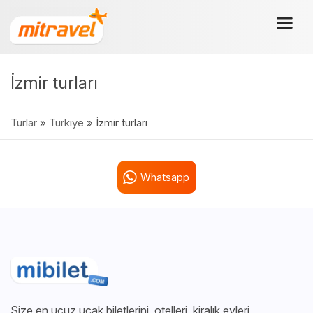
İzmir turları
Turlar
»
Türkiye
» İzmir turları
Whatsapp
Size en ucuz uçak biletlerini, otelleri, kiralık evleri